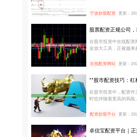
的....
宁波炒股配资
更新：202
股票配资正规公司，
在股市投资中在线配资
金放大工具，正被越来
股票配....
在线配资网站
更新：202
**股市配资技巧：杠
在股市投资中，配资作
时也伴随着更高的风险
是投资者....
配资炒股平台
更新：202
卓信宝配资平台｜正