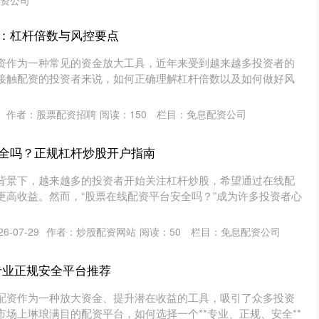
资公司
：杠杆倍数与风控要点
资作为一种常见的资金放大工具，近年来受到越来越多投资者的
接触配资的投资者来说，如何正确理解杠杆倍数以及如何做好风
作者：股票配资招聘
阅读：
150
栏目：
免息配资公司
全吗？正规杠杆炒股开户指南
背景下，越来越多的投资者开始关注杠杆炒股，希望通过在线配
更高收益。然而，“股票在线配资平台安全吗？”成为许多投资者心
6-07-29
作者：炒股配资网站
阅读：
50
栏目：
免息配资公司
专业正规安全平台推荐
配资作为一种放大资金、提升潜在收益的工具，吸引了众多投资
场上琳琅满目的配资平台，如何选择一个**专业、正规、安全**