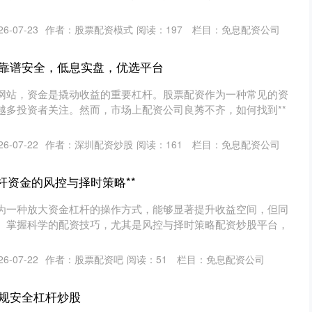
6-07-23
作者：股票配资模式
阅读：
197
栏目：
免息配资公司
靠谱安全，低息实盘，优选平台
网站，资金是撬动收益的重要杠杆。股票配资作为一种常见的资
越多投资者关注。然而，市场上配资公司良莠不齐，如何找到**
6-07-22
作者：深圳配资炒股
阅读：
161
栏目：
免息配资公司
杆资金的风控与择时策略**
为一种放大资金杠杆的操作方式，能够显著提升收益空间，但同
。掌握科学的配资技巧，尤其是风控与择时策略配资炒股平台，
6-07-22
作者：股票配资吧
阅读：
51
栏目：
免息配资公司
规安全杠杆炒股