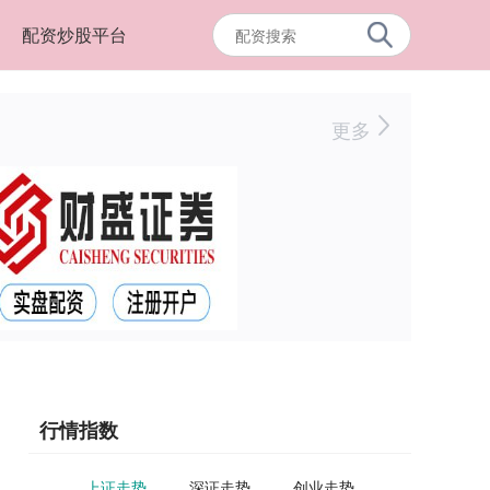
配资炒股平台
更多
行情指数
上证走势
深证走势
创业走势