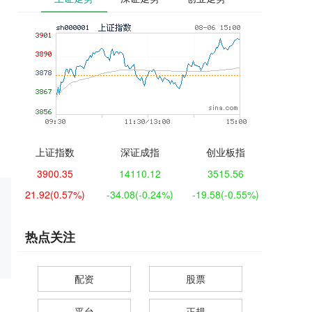
上证指数
深证成指
创业板指
3900.35
14110.12
3515.56
21.92
(0.57%)
-34.08
(-0.24%)
-19.58
(-0.55%)
热点关注
配资
股票
平台
正规