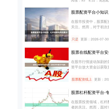
阅读：
93
栏目：
免息配
股票配资平台小知识
在股市投资中，股票配
关注。然而，对于初次
险控制银....
只是
更新：2026-07-30
股票在线配资平台安
在股市行情波动加剧的
资平台放大资金以获取
中的....
股票配资线上
更新：202
股票杠杆配资平台-
在股票投资领域，杠杆
者的关注。然而，面对市