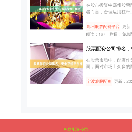
在股市投资中郑州股票
者而言，合理运用杠杆
配资服务....
郑州股票配资平台
更新：
阅读：
167
栏目：
免息
股票配资公司排名，
在股票市场中，配资作
而，面对市场上众多的
问题。本....
宁波炒股配资
更新：202
免息配资公司