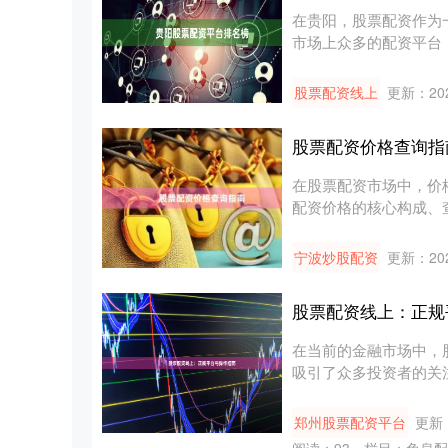
在贵阳，股票配资作为
市场上众多的配资平台
为投资者....
股票配资线上
更新：202
股票配资价格查询指
在股票配资市场中，价
配资价格的核心构成、
## ....
宁波炒股配资
更新：202
股票配资线上：正规
在当前的金融市场中，
吸引了众多投资者的关
然而，面....
郑州股票配资平台
更新：