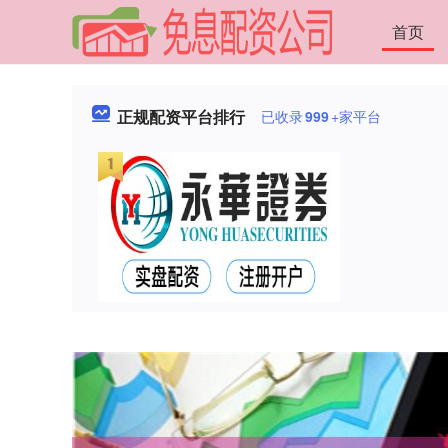
首页
正规配资平台排行
已收录
999
+家平台