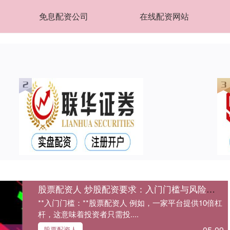
免息配资公司
在线配资网站
股票配资人 炒股配资要求：入门门槛与风险提示
**入门门槛：**股票配资人 例如，一家平台提供10倍杠
杆，这意味着投资者只需投....
05-09
股票配资人